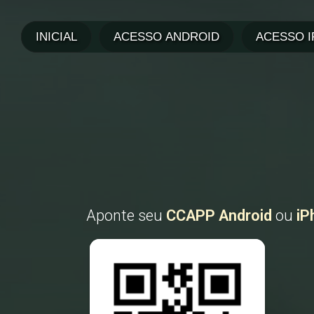
Aponte seu
CCAPP Android
ou
iP