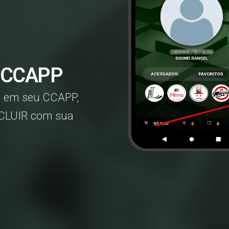
 CCAPP
u em seu CCAPP,
XCLUIR com sua