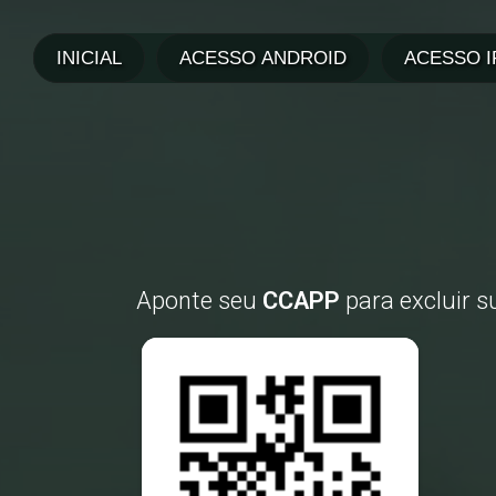
Aponte seu
CCAPP
para excluir s