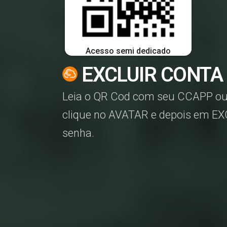
Acesso semi dedicado
EXCLUIR CONTA
Leia o QR Cod com seu CCAPP o
clique no AVATAR e depois em E
senha.