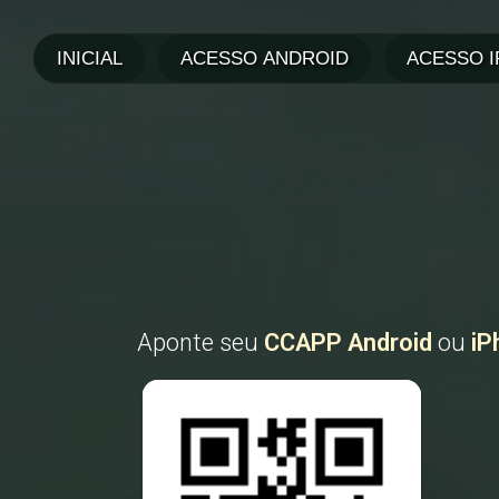
Aponte seu
CCAPP Android
ou
iP